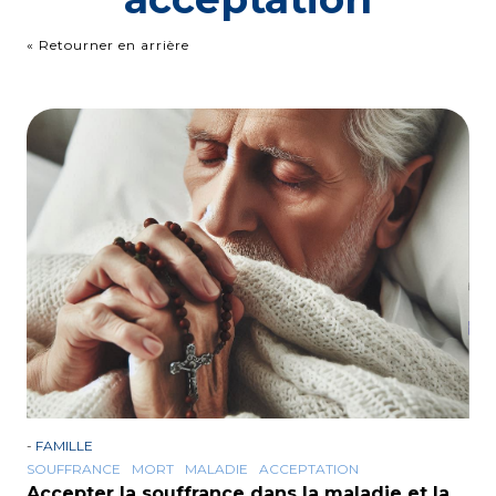
« Retourner en arrière
-
FAMILLE
SOUFFRANCE
MORT
MALADIE
ACCEPTATION
Accepter la souffrance dans la maladie et la