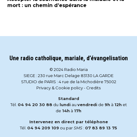
mort : un chemin d’espérance
Une radio catholique, mariale, d’évangelisation
© 2024 Radio Maria
SIEGE : 230 rue Marc Delage 83130 LA GARDE
STUDIO de PARIS : 4 rue de la Michodière 75002
Privacy & Cookie policy
-
Credits
Standard
Tél.
04 94 20 30 88
du
lundi
au
vendredi
de
9h
à
12h
et
de
14h
à
17h
Intervenez en direct par téléphone
Tél.
04 94 209 109
ou par
SMS
:
07 83 89 13 75