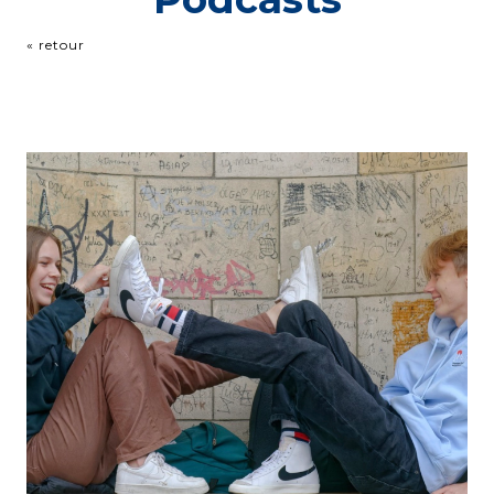
« retour