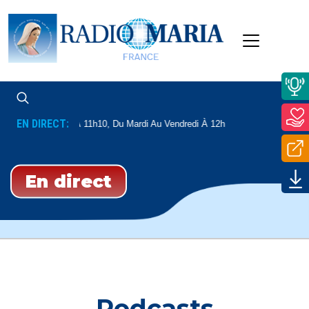
EN DIRECT:
di Et Le Samedi À 11h10, Du Mardi Au Vendredi À 12h
En direct
Podcasts