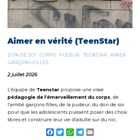
Aimer en vérité (TeenStar)
DON DE SOI
CORPS
PUDEUR
TEENSTAR
AIMER
GARÇONS-FILLES
2 juillet 2026
L’équipe de
Teenstar
propose une vraie
pédagogie de l’émerveillement du corps
, de
l’amitié garçons-filles, de la pudeur, du don de soi
pour que les adolescents puissent poser des choix
libres et construire leur vie d’adulte sur du roc.
Facebook
Twitter
WhatsApp
Telegram
Email