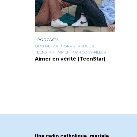
-
PODCASTS
DON DE SOI
CORPS
PUDEUR
TEENSTAR
AIMER
GARÇONS-FILLES
Aimer en vérité (TeenStar)
Une radio catholique, mariale,