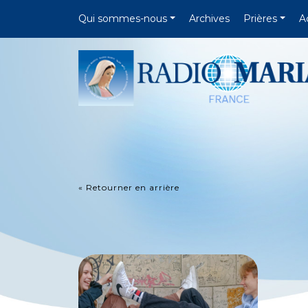
Qui sommes-nous
Archives
Prières
A
« Retourner en arrière