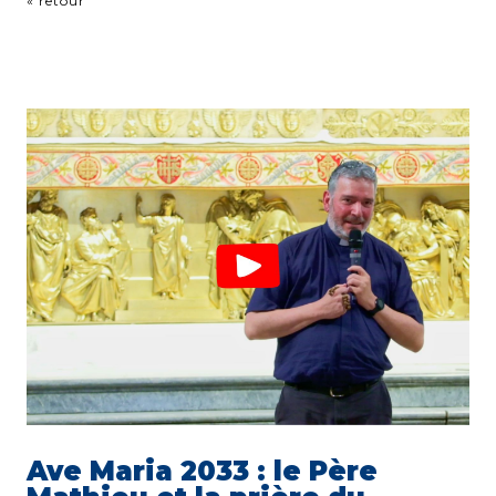
« retour
Ave Maria 2033 : le Père