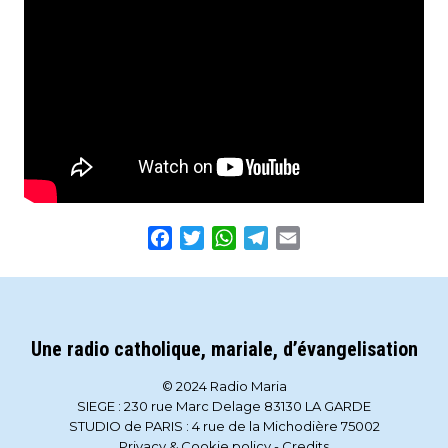
Facebook
Twitter
WhatsApp
Telegram
Email
Une radio catholique, mariale, d’évangelisation
© 2024 Radio Maria
SIEGE : 230 rue Marc Delage 83130 LA GARDE
STUDIO de PARIS : 4 rue de la Michodière 75002
Privacy & Cookie policy
-
Credits