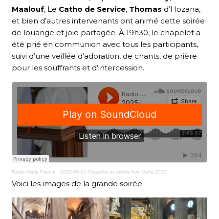
Maalouf
, Le
Catho de Service
,
Thomas
d’Hozana,
et bien d’autres intervenants ont animé cette soirée
de louange et joie partagée. À 19h30, le chapelet a
été prié en communion avec tous les participants,
suivi d’une veillée d’adoration, de chants, de prière
pour les souffrants et d’intercession.
Radio Maria France
·
2025-05-01 Chapelet et veillée Ave Maria 2033
Voici les images de la grande soirée :