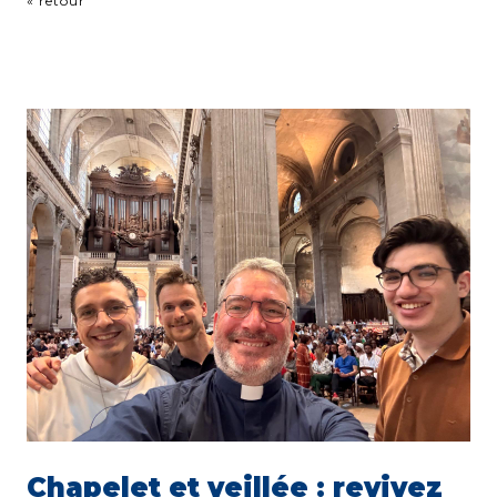
« retour
Chapelet et veillée : revivez