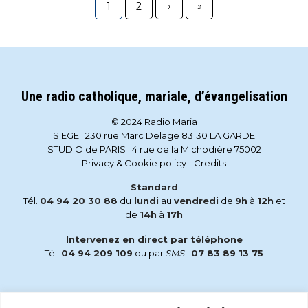
1
2
›
»
Une radio catholique, mariale, d’évangelisation
© 2024 Radio Maria
SIEGE : 230 rue Marc Delage 83130 LA GARDE
STUDIO de PARIS : 4 rue de la Michodière 75002
Privacy & Cookie policy
-
Credits
Standard
Tél.
04 94 20 30 88
du
lundi
au
vendredi
de
9h
à
12h
et
de
14h
à
17h
Intervenez en direct par téléphone
Tél.
04 94 209 109
ou par
SMS
:
07 83 89 13 75
Email