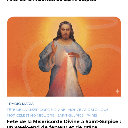
-
RADIO MARIA
FÊTE DE LA MISÉRICORDE DIVINE
NONCE APOSTOLIQUE
MGR CELESTINO MIGLIORE
SAINT-SULPICE
PARIS
Fête de la Miséricorde Divine à Saint-Sulpice :
un week-end de ferveur et de grâce