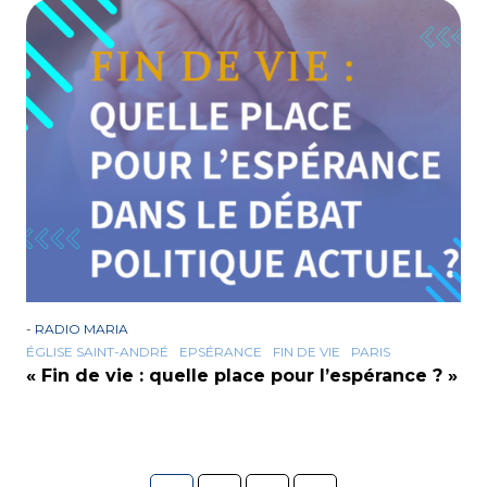
-
RADIO MARIA
ÉGLISE SAINT-ANDRÉ
EPSÉRANCE
FIN DE VIE
PARIS
« Fin de vie : quelle place pour l’espérance ? »