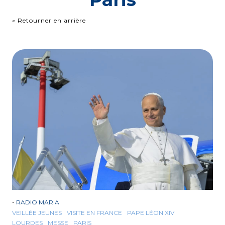
« Retourner en arrière
-
RADIO MARIA
VEILLÉE JEUNES
VISITE EN FRANCE
PAPE LÉON XIV
LOURDES
MESSE
PARIS