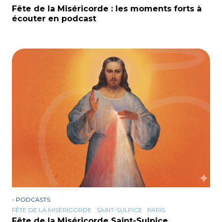
Fête de la Miséricorde : les moments forts à
écouter en podcast
-
PODCASTS
FÊTE DE LA MISÉRICORDE
SAINT-SULPICE
PARIS
Fête de la Miséricorde Saint-Sulpice