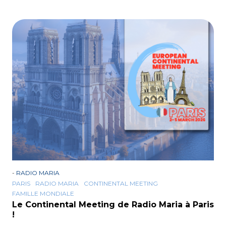
-
RADIO MARIA
PARIS
RADIO MARIA
CONTINENTAL MEETING
FAMILLE MONDIALE
Le Continental Meeting de Radio Maria à Paris
!