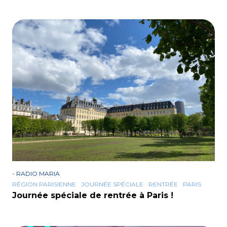
-
RADIO MARIA
RÉGION PARISIENNE
JOURNÉE SPÉCIALE
RENTRÉE
PARIS
Journée spéciale de rentrée à Paris !