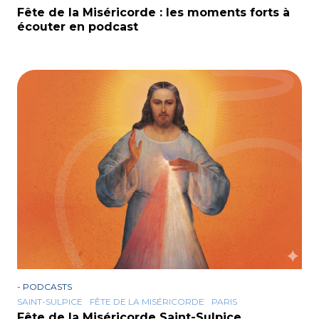
Fête de la Miséricorde : les moments forts à
écouter en podcast
-
PODCASTS
SAINT-SULPICE
FÊTE DE LA MISÉRICORDE
PARIS
Fête de la Miséricorde Saint-Sulpice