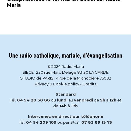
Maria
Une radio catholique, mariale, d’évangelisation
© 2024 Radio Maria
SIEGE : 230 rue Marc Delage 83130 LA GARDE
STUDIO de PARIS : 4 rue de la Michodière 75002
Privacy & Cookie policy
-
Credits
Standard
Tél.
04 94 20 30 88
du
lundi
au
vendredi
de
9h
à
12h
et
de
14h
à
17h
Intervenez en direct par téléphone
Tél.
04 94 209 109
ou par
SMS
:
07 83 89 13 75