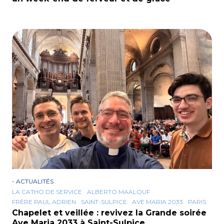
-
ACTUALITÉS
LA CATHO DE SERVICE
ALBERTO MAALOUF
FRÈRE PAUL ADRIEN
SAINT-SULPICE
AVE MARIA 2033
PARIS
Chapelet et veillée : revivez la Grande soirée
Ave Maria 2033 à Saint-Sulpice