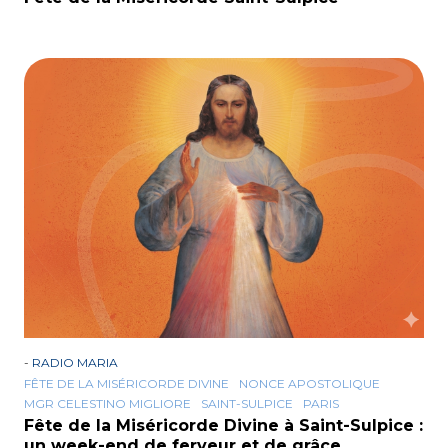
-
RADIO MARIA
FÊTE DE LA MISÉRICORDE DIVINE
NONCE APOSTOLIQUE
MGR CELESTINO MIGLIORE
SAINT-SULPICE
PARIS
Fête de la Miséricorde Divine à Saint-Sulpice :
un week-end de ferveur et de grâce