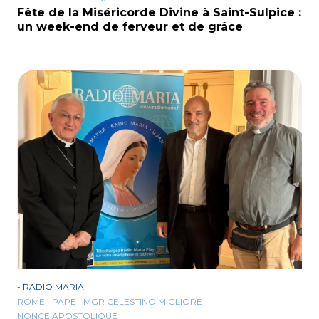
Fête de la Miséricorde Divine à Saint-Sulpice :
un week-end de ferveur et de grâce
-
RADIO MARIA
ROME
PAPE
MGR CELESTINO MIGLIORE
NONCE APOSTOLIQUE