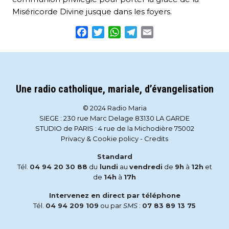
Miséricorde Divine jusque dans les foyers.
Facebook
Twitter
WhatsApp
Telegram
Email
Une radio catholique, mariale, d’évangelisation
© 2024 Radio Maria
SIEGE : 230 rue Marc Delage 83130 LA GARDE
STUDIO de PARIS : 4 rue de la Michodière 75002
Privacy & Cookie policy
-
Credits
Standard
Tél.
04 94 20 30 88
du
lundi
au
vendredi
de
9h
à
12h
et
de
14h
à
17h
Intervenez en direct par téléphone
Tél.
04 94 209 109
ou par
SMS
:
07 83 89 13 75