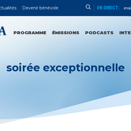
EN DIRECT:
ctualités
Devenir bénévole
Formation Humain
PROGRAMME
ÉMISSIONS
PODCASTS
INT
soirée exceptionnelle