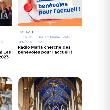
-
ACTUALITÉS
E
TELEPHONE
RADIO MARIA FRANCE
ES
BÉNÉVOLES
ACCUEIL
Radio Maria cherche des
n! Les
bénévoles pour l’accueil !
2023