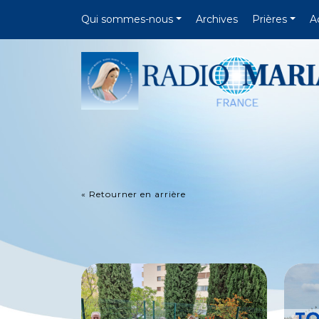
Qui sommes-nous
Archives
Prières
A
« Retourner en arrière