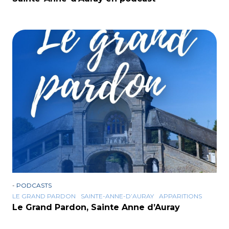
-
PODCASTS
LE GRAND PARDON
SAINTE-ANNE-D’AURAY
APPARITIONS
Le Grand Pardon, Sainte Anne d’Auray