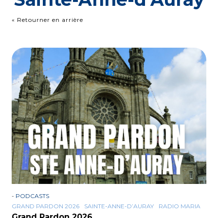
« Retourner en arrière
-
PODCASTS
GRAND PARDON 2026
SAINTE-ANNE-D’AURAY
RADIO MARIA
Grand Pardon 2026