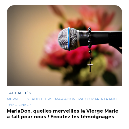
-
ACTUALITÉS
MERVEILLES
AUDITEURS
MARIADON
RADIO MARIA FRANCE
TÉMOIGNAGE
MariaDon, quelles merveilles la Vierge Marie
a fait pour nous ! Ecoutez les témoignages