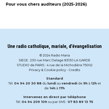
Pour vous chers auditeurs (2025-2026)
Une radio catholique, mariale, d’évangelisation
© 2024 Radio Maria
SIEGE : 230 rue Marc Delage 83130 LA GARDE
STUDIO de PARIS : 4 rue de la Michodière 75002
Privacy & Cookie policy
-
Credits
Standard
Tél.
04 94 20 30 88
du
lundi
au
vendredi
de
9h
à
12h
et
de
14h
à
17h
Intervenez en direct par téléphone
Tél.
04 94 209 109
ou par
SMS
:
07 83 89 13 75