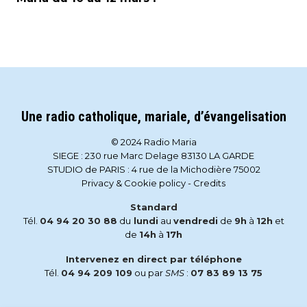
Une radio catholique, mariale, d’évangelisation
© 2024 Radio Maria
SIEGE : 230 rue Marc Delage 83130 LA GARDE
STUDIO de PARIS : 4 rue de la Michodière 75002
Privacy & Cookie policy
-
Credits
Standard
Tél.
04 94 20 30 88
du
lundi
au
vendredi
de
9h
à
12h
et
de
14h
à
17h
Intervenez en direct par téléphone
Tél.
04 94 209 109
ou par
SMS
:
07 83 89 13 75