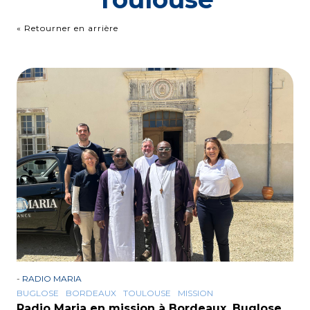
« Retourner en arrière
-
RADIO MARIA
BUGLOSE
BORDEAUX
TOULOUSE
MISSION
Radio Maria en mission à Bordeaux, Buglose