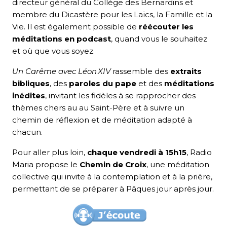
directeur général du Collège des Bernardins et
membre du Dicastère pour les Laïcs, la Famille et la
Vie. Il est également possible de
réécouter les
méditations en podcast
, quand vous le souhaitez
et où que vous soyez.
Un Carême avec Léon XIV
rassemble des
extraits
bibliques
, des
paroles du pape
et des
méditations
inédites
, invitant les fidèles à se rapprocher des
thèmes chers au au Saint-Père et à suivre un
chemin de réflexion et de méditation adapté à
chacun.
Pour aller plus loin,
chaque vendredi à 15h15
, Radio
Maria propose le
Chemin de Croix
, une méditation
collective qui invite à la contemplation et à la prière,
permettant de se préparer à Pâques jour après jour.