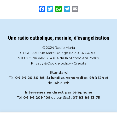
Facebook
Twitter
WhatsApp
Telegram
Email
Une radio catholique, mariale, d’évangelisation
© 2024 Radio Maria
SIEGE : 230 rue Marc Delage 83130 LA GARDE
STUDIO de PARIS : 4 rue de la Michodière 75002
Privacy & Cookie policy
-
Credits
Standard
Tél.
04 94 20 30 88
du
lundi
au
vendredi
de
9h
à
12h
et
de
14h
à
17h
Intervenez en direct par téléphone
Tél.
04 94 209 109
ou par
SMS
:
07 83 89 13 75
Email