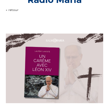
« retour