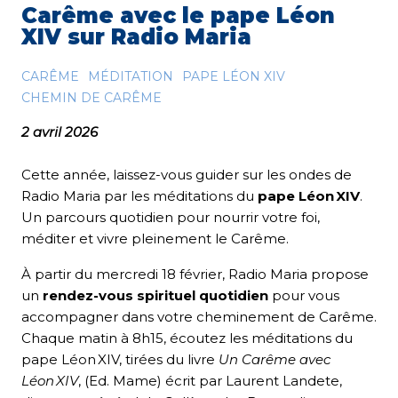
Carême avec le pape Léon
XIV sur Radio Maria
CARÊME
MÉDITATION
PAPE LÉON XIV
CHEMIN DE CARÊME
2 avril 2026
Cette année, laissez-vous guider sur les ondes de
Radio Maria par les méditations du
pape Léon XIV
.
Un parcours quotidien pour nourrir votre foi,
méditer et vivre pleinement le Carême.
À partir du mercredi 18 février, Radio Maria propose
un
rendez-vous spirituel quotidien
pour vous
accompagner dans votre cheminement de Carême.
Chaque matin à 8h15, écoutez les méditations du
pape Léon XIV, tirées du livre
Un Carême avec
Léon XIV
, (Ed. Mame) écrit par Laurent Landete,