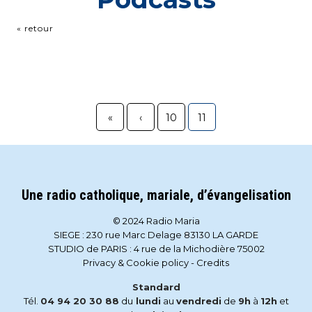
« retour
«
‹
10
11
Une radio catholique, mariale, d’évangelisation
© 2024 Radio Maria
SIEGE : 230 rue Marc Delage 83130 LA GARDE
STUDIO de PARIS : 4 rue de la Michodière 75002
Privacy & Cookie policy
-
Credits
Standard
Tél.
04 94 20 30 88
du
lundi
au
vendredi
de
9h
à
12h
et