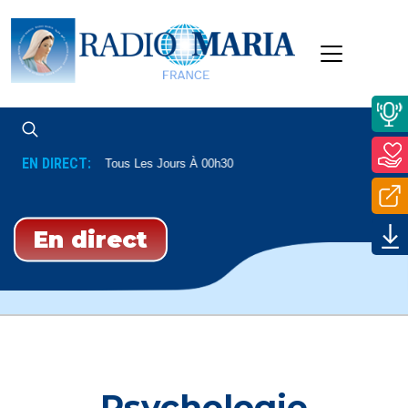
EN DIRECT:
Psaumes
Tous Les Jours À 00h30
En direct
Psychologie