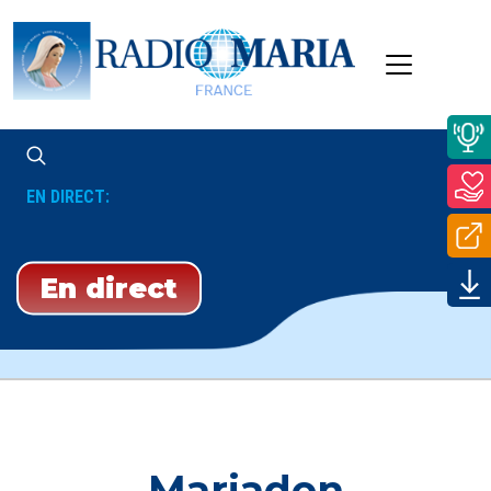
EN DIRECT:
En direct
Mariadon