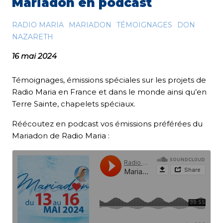
Mariadon en podcast
RADIO MARIA
MARIADON
TÉMOIGNAGES
DON
NAZARETH
16 mai 2024
Témoignages, émissions spéciales sur les projets de
Radio Maria en France et dans le monde ainsi qu’en
Terre Sainte, chapelets spéciaux.
Réécoutez en podcast vos émissions préférées du
Mariadon de Radio Maria :