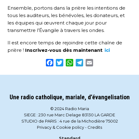
Ensemble, portons dans la prière les intentions de
tous les auditeurs, les bénévoles, les donateurs, et
les équipes qui œuvrent chaque jour pour
transmettre l’Évangile à travers les ondes.
Il est encore temps de rejoindre cette chaîne de
prière !
Inscrivez-vous dès maintenant
ici
Facebook
Twitter
WhatsApp
Telegram
Email
Une radio catholique, mariale, d’évangelisation
© 2024 Radio Maria
SIEGE : 230 rue Marc Delage 83130 LA GARDE
STUDIO de PARIS : 4 rue de la Michodière 75002
Privacy & Cookie policy
-
Credits
Standard