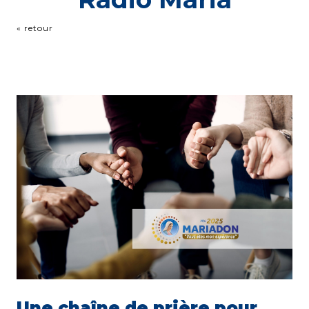
« retour
Une chaîne de prière pour