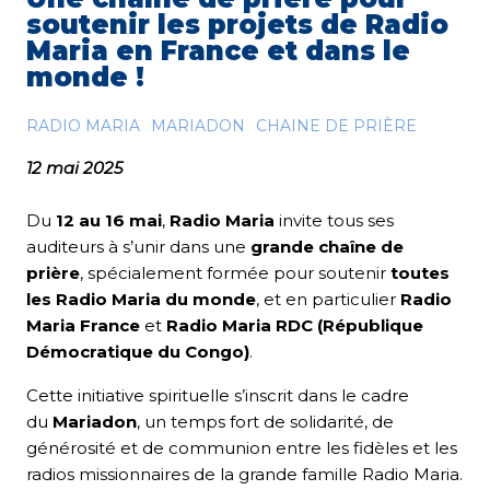
soutenir les projets de Radio
Maria en France et dans le
monde !
RADIO MARIA
MARIADON
CHAINE DE PRIÈRE
12 mai 2025
Du
12 au 16 mai
,
Radio Maria
invite tous ses
auditeurs à s’unir dans une
grande chaîne de
prière
, spécialement formée pour soutenir
toutes
les Radio Maria du monde
, et en particulier
Radio
Maria France
et
Radio Maria RDC (République
Démocratique du Congo)
.
Cette initiative spirituelle s’inscrit dans le cadre
du
Mariadon
, un temps fort de solidarité, de
générosité et de communion entre les fidèles et les
radios missionnaires de la grande famille Radio Maria.