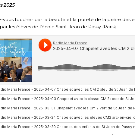
s 2025
z-vous toucher par la beauté et la pureté de la prière des 
 par les élèves de l’école Saint-Jean de Passy (Paris).