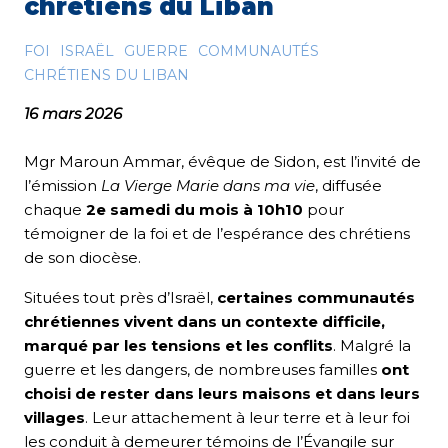
chrétiens du Liban
FOI
ISRAËL
GUERRE
COMMUNAUTÉS
CHRÉTIENS DU LIBAN
16 mars 2026
Mgr Maroun Ammar, évêque de Sidon, est l’invité de
l’émission
La Vierge Marie dans ma vie
, diffusée
chaque
2e samedi du mois à 10h10
pour
témoigner de la foi et de l’espérance des chrétiens
de son diocèse.
Situées tout près d’Israël,
certaines communautés
chrétiennes vivent dans un contexte difficile,
marqué par les tensions et les conflits
. Malgré la
guerre et les dangers, de nombreuses familles
ont
choisi de rester dans leurs maisons et dans leurs
villages
. Leur attachement à leur terre et à leur foi
les conduit à demeurer témoins de l’Évangile sur