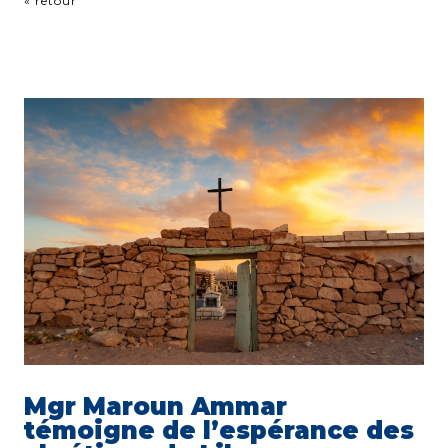
« retour
Mgr Maroun Ammar
témoigne de l’espérance des