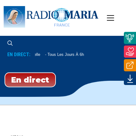
EN DIRECT:
Aube Nouvelle
Tous Les Jours À 6h
En direct