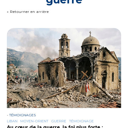
« Retourner en arrière
-
TÉMOIGNAGES
LIBAN
MOYEN-ORIENT
GUERRE
TÉMOIGNAGE
Au cœur de la guerre, la foi plus forte :