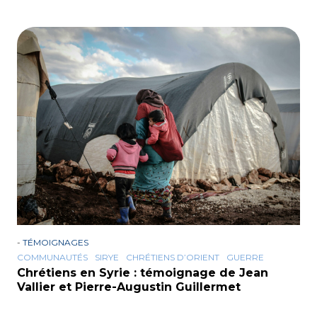
-
TÉMOIGNAGES
COMMUNAUTÉS
SIRYE
CHRÉTIENS D’ORIENT
GUERRE
Chrétiens en Syrie : témoignage de Jean
Vallier et Pierre-Augustin Guillermet