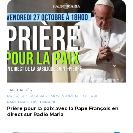
-
ACTUALITÉS
PRIÈRE POUR LA PAIX
MOYEN-ORIENT
GUERRE
PAPE FRANÇOIS
UKRAINE
Prière pour la paix avec la Pape François en
direct sur Radio Maria