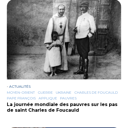
-
ACTUALITÉS
MOYEN-ORIENT
GUERRE
UKRAINE
CHARLES DE FOUCAULD
PAPE FRANÇOIS
APPLIQUE
PAUVRES
La journée mondiale des pauvres sur les pas
de saint Charles de Foucauld