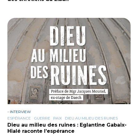
-
INTERVIEW
ESPÉRANCE
GUERRE
PAIX
DIEU AU MILIEU DES RUINES
Dieu au milieu des ruines : Eglantine Gabaix-
Hialé raconte l’espérance