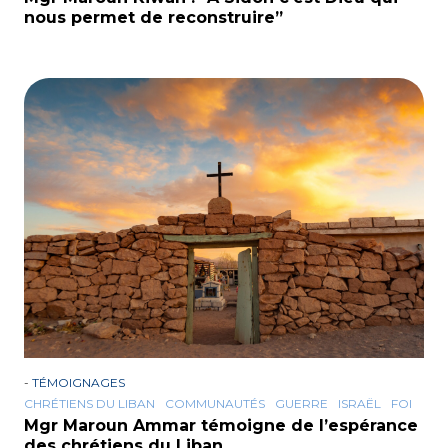
nous permet de reconstruire”
-
TÉMOIGNAGES
CHRÉTIENS DU LIBAN
COMMUNAUTÉS
GUERRE
ISRAËL
FOI
Mgr Maroun Ammar témoigne de l’espérance
des chrétiens du Liban