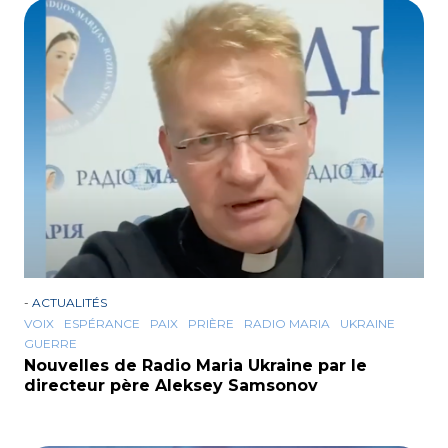
-
ACTUALITÉS
VOIX
ESPÉRANCE
PAIX
PRIÈRE
RADIO MARIA
UKRAINE
GUERRE
Nouvelles de Radio Maria Ukraine par le
directeur père Aleksey Samsonov