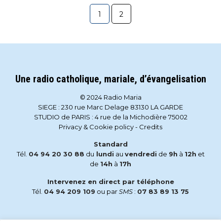
1
2
Une radio catholique, mariale, d’évangelisation
© 2024 Radio Maria
SIEGE : 230 rue Marc Delage 83130 LA GARDE
STUDIO de PARIS : 4 rue de la Michodière 75002
Privacy & Cookie policy
-
Credits
Standard
Tél.
04 94 20 30 88
du
lundi
au
vendredi
de
9h
à
12h
et
de
14h
à
17h
Intervenez en direct par téléphone
Tél.
04 94 209 109
ou par
SMS
:
07 83 89 13 75