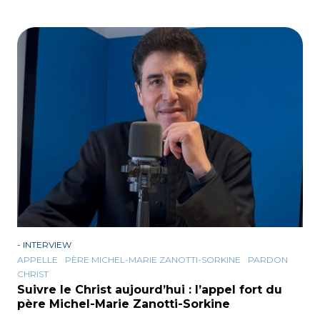
-
INTERVIEW
APPELLE
PÈRE MICHEL-MARIE ZANOTTI-SORKINE
PARDON
CHRIST
Suivre le Christ aujourd’hui : l’appel fort du
père Michel-Marie Zanotti-Sorkine