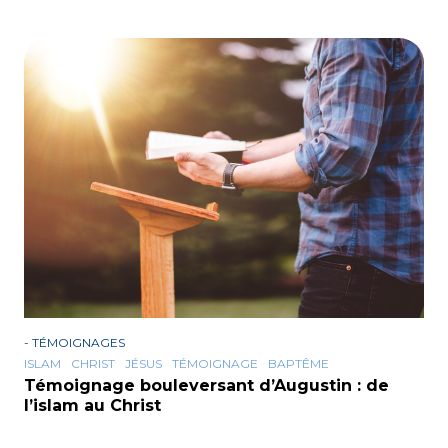
-
TÉMOIGNAGES
ISLAM
CHRIST
JÉSUS
TÉMOIGNAGE
BAPTÊME
Témoignage bouleversant d’Augustin : de
l’islam au Christ