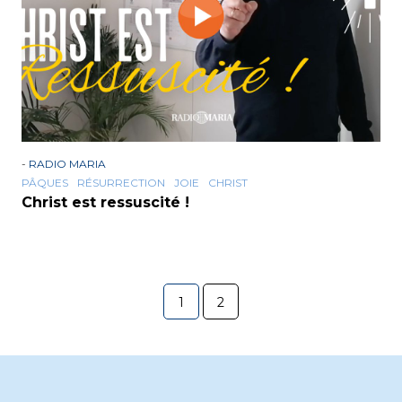
-
RADIO MARIA
PÂQUES
RÉSURRECTION
JOIE
CHRIST
Christ est ressuscité !
1
2