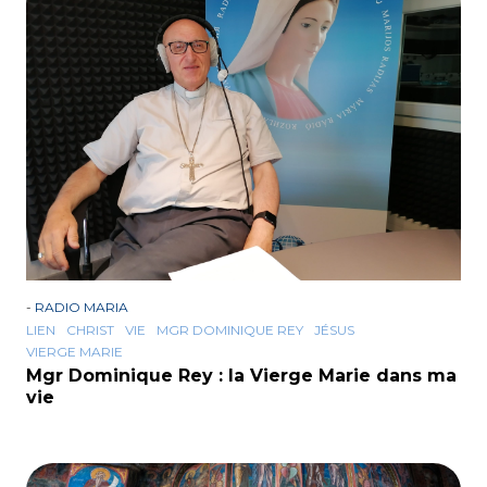
-
RADIO MARIA
LIEN
CHRIST
VIE
MGR DOMINIQUE REY
JÉSUS
VIERGE MARIE
Mgr Dominique Rey : la Vierge Marie dans ma
vie