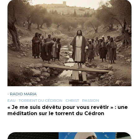
-
RADIO MARIA
EAU
TORRENT DU CÉDRON
CHRIST
PASSION
« Je me suis dévêtu pour vous revêtir » : une
méditation sur le torrent du Cédron