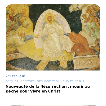
-
CATÉCHÈSE
PÂQUES
APÔTRES
RÉSURRECTION
CHRIST
JÉSUS
Nouveauté de la Résurrection : mourir au
péché pour vivre en Christ