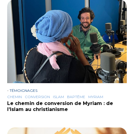
-
TÉMOIGNAGES
CHEMIN
CONVERSION
ISLAM
BAPTÊME
MYRIAM
Le chemin de conversion de Myriam : de
l’Islam au christianisme