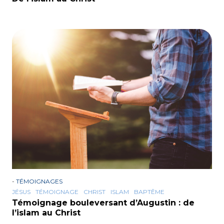
-
TÉMOIGNAGES
JÉSUS
TÉMOIGNAGE
CHRIST
ISLAM
BAPTÊME
Témoignage bouleversant d’Augustin : de
l’islam au Christ