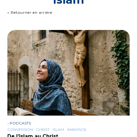
« Retourner en arrière
-
PODCASTS
CONVERSION
CHRIST
ISLAM
ANNONCE
De l’islam au Christ