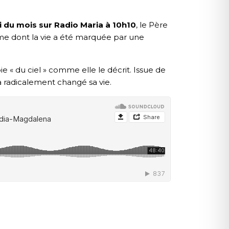
 du mois sur Radio Maria à 10h10
, le Père
e dont la vie a été marquée par une
« du ciel » comme elle le décrit. Issue de
a radicalement changé sa vie.