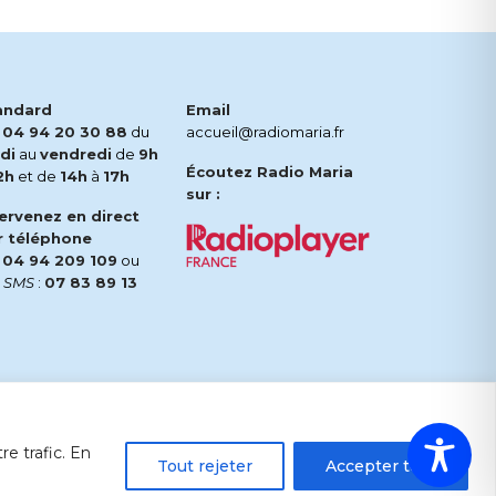
andard
Email
.
04 94 20 30 88
du
accueil@radiomaria.fr
di
au
vendredi
de
9h
Écoutez Radio Maria
2h
et de
14h
à
17h
sur :
tervenez en direct
r téléphone
.
04 94 209 109
ou
r
SMS
:
07 83 89 13
e trafic. En
Tout rejeter
Accepter tout