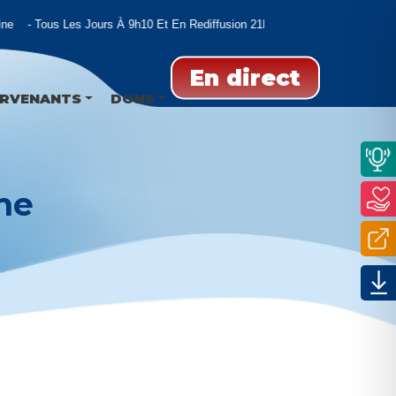
e
Tous Les Jours À 9h10 Et En Rediffusion 21h00 Et 02h00
En direct
ERVENANTS
DONS
ne