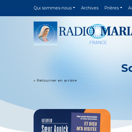
Qui sommes-nous
Archives
Prières
A
S
« Retourner en arrière