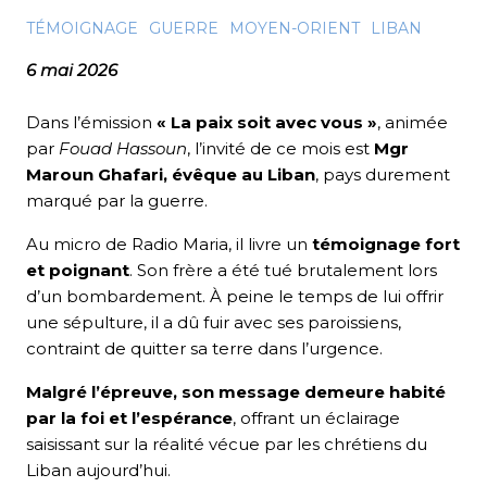
TÉMOIGNAGE
GUERRE
MOYEN-ORIENT
LIBAN
6 mai 2026
Dans l’émission
« La paix soit avec vous »
, animée
par
Fouad Hassoun
, l’invité de ce mois est
Mgr
Maroun Ghafari, évêque au Liban
, pays durement
marqué par la guerre.
Au micro de Radio Maria, il livre un
témoignage fort
et poignant
. Son frère a été tué brutalement lors
d’un bombardement. À peine le temps de lui offrir
une sépulture, il a dû fuir avec ses paroissiens,
contraint de quitter sa terre dans l’urgence.
Malgré l’épreuve, son message demeure habité
par la foi et l’espérance
, offrant un éclairage
saisissant sur la réalité vécue par les chrétiens du
Liban aujourd’hui.