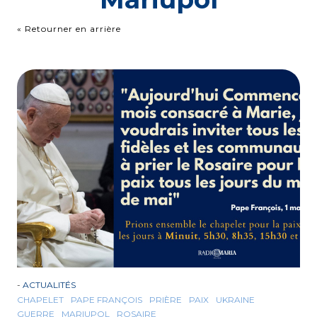
« Retourner en arrière
-
ACTUALITÉS
CHAPELET
PAPE FRANÇOIS
PRIÈRE
PAIX
UKRAINE
GUERRE
MARIUPOL
ROSAIRE