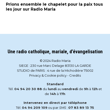
Prions ensemble le chapelet pour la paix tous
les jour sur Radio Maria
Une radio catholique, mariale, d’évangelisation
© 2024 Radio Maria
SIEGE : 230 rue Marc Delage 83130 LA GARDE
STUDIO de PARIS : 4 rue de la Michodière 75002
Privacy & Cookie policy
-
Credits
Standard
Tél.
04 94 20 30 88
du
lundi
au
vendredi
de
9h
à
12h
et
de
14h
à
17h
Intervenez en direct par téléphone
Tél.
04 94 209 109
ou par
SMS
:
07 83 89 13 75