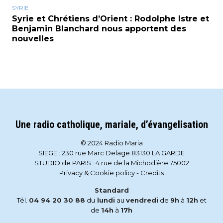
SYRIE
Syrie et Chrétiens d’Orient : Rodolphe Istre et
Benjamin Blanchard nous apportent des
nouvelles
Une radio catholique, mariale, d’évangelisation
© 2024 Radio Maria
SIEGE : 230 rue Marc Delage 83130 LA GARDE
STUDIO de PARIS : 4 rue de la Michodière 75002
Privacy & Cookie policy
-
Credits
Standard
Tél.
04 94 20 30 88
du
lundi
au
vendredi
de
9h
à
12h
et
de
14h
à
17h