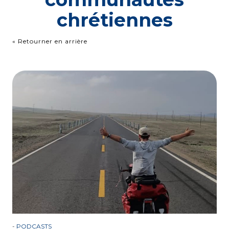
chrétiennes
« Retourner en arrière
-
PODCASTS