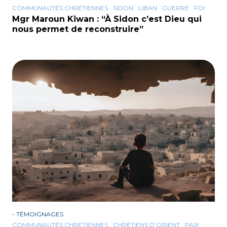
COMMUNAUTÉS CHRÉTIENNES
SIDON
LIBAN
GUERRE
FOI
Mgr Maroun Kiwan : “À Sidon c’est Dieu qui
nous permet de reconstruire”
-
TÉMOIGNAGES
COMMUNAUTÉS CHRÉTIENNES
CHRÉTIENS D’ORIENT
PAIX