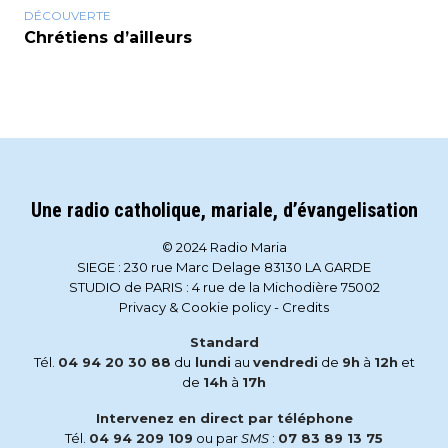
DÉCOUVERTE
Chrétiens d’ailleurs
Une radio catholique, mariale, d’évangelisation
© 2024 Radio Maria
SIEGE : 230 rue Marc Delage 83130 LA GARDE
STUDIO de PARIS : 4 rue de la Michodière 75002
Privacy & Cookie policy
-
Credits
Standard
Tél.
04 94 20 30 88
du
lundi
au
vendredi
de
9h
à
12h
et
de
14h
à
17h
Intervenez en direct par téléphone
Tél.
04 94 209 109
ou par
SMS
:
07 83 89 13 75