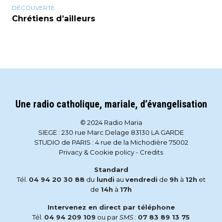
DÉCOUVERTE
Chrétiens d’ailleurs
Une radio catholique, mariale, d’évangelisation
© 2024 Radio Maria
SIEGE : 230 rue Marc Delage 83130 LA GARDE
STUDIO de PARIS : 4 rue de la Michodière 75002
Privacy & Cookie policy
-
Credits
Standard
Tél.
04 94 20 30 88
du
lundi
au
vendredi
de
9h
à
12h
et
de
14h
à
17h
Intervenez en direct par téléphone
Tél.
04 94 209 109
ou par
SMS
:
07 83 89 13 75