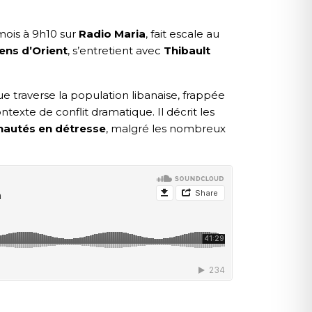
mois à 9h10 sur
Radio Maria
, fait escale au
ens d’Orient
, s’entretient avec
Thibault
e traverse la population libanaise, frappée
texte de conflit dramatique. Il décrit les
unautés en détresse
, malgré les nombreux