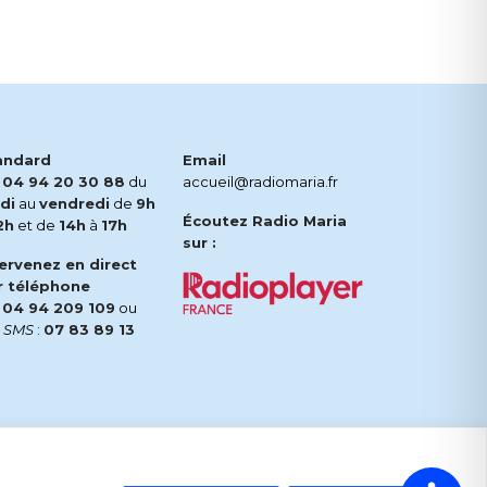
andard
Email
.
04 94 20 30 88
du
accueil@radiomaria.fr
di
au
vendredi
de
9h
Écoutez Radio Maria
2h
et de
14h
à
17h
sur :
tervenez en direct
r téléphone
.
04 94 209 109
ou
r
SMS
:
07 83 89 13