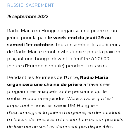
RUSSIE
SACREMENT
16 septembre 2022
Radio Maria en Hongrie organise une prière et un
jeûne pour la paix
le week-end du jeudi 29 au
samedi 1er octobre
. Tous ensemble, les auditeurs
de Radio Maria seront invités à prier pour la paix en
plaçant une bougie devant la fenêtre à 20h00
(heure d’Europe centrale) pendant trois soirs.
Pendant les Journées de l’Unité,
Radio Maria
organisera une chaîne de prière
à travers ses
programmes auxquels toute personne qui le
souhaite pourra se joindre. “
Nous savons qu’il est
important
– nous fait savoir RM Hongrie –
d’accompagner la prière d’un jeûne, en demandant
à chacun de renoncer à la nourriture ou aux produits
de luxe qui ne sont évidemment pas disponibles