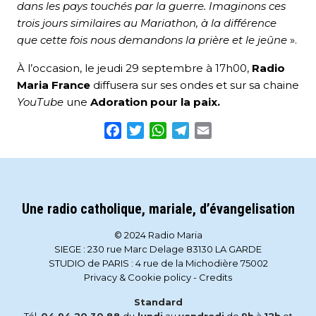
dans les pays touchés par la guerre. Imaginons ces
trois jours similaires au Mariathon, à la différence
que cette fois nous demandons la prière et le jeûne
».
À l’occasion, le jeudi 29 septembre à 17h00,
Radio
Maria France
diffusera sur ses ondes et sur sa chaine
YouTube
une
Adoration pour la paix.
Facebook
Twitter
WhatsApp
Telegram
Email
Une radio catholique, mariale, d’évangelisation
© 2024 Radio Maria
SIEGE : 230 rue Marc Delage 83130 LA GARDE
STUDIO de PARIS : 4 rue de la Michodière 75002
Privacy & Cookie policy
-
Credits
Standard