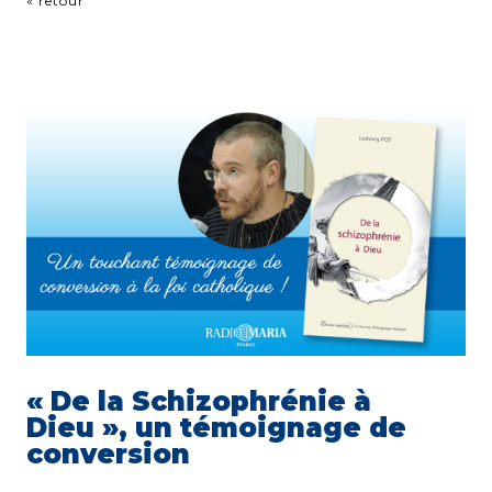
« retour
« De la Schizophrénie à
Dieu », un témoignage de
conversion