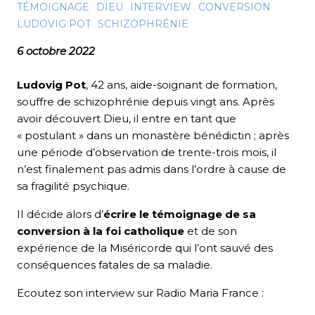
TÉMOIGNAGE
DIEU
INTERVIEW
CONVERSION
LUDOVIG POT
SCHIZOPHRÉNIE
6 octobre 2022
Ludovig Pot
, 42 ans, aide-soignant de formation,
souffre de schizophrénie depuis vingt ans. Après
avoir découvert Dieu, il entre en tant que
« postulant » dans un monastère bénédictin ; après
une période d’observation de trente-trois mois, il
n’est finalement pas admis dans l’ordre à cause de
sa fragilité psychique.
II décide alors d’
écrire le témoignage de sa
conversion à la foi catholique
et de son
expérience de la Miséricorde qui l’ont sauvé des
conséquences fatales de sa maladie.
Ecoutez son interview sur Radio Maria France :