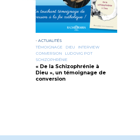
-
ACTUALITÉS
TÉMOIGNAGE
DIEU
INTERVIEW
CONVERSION
LUDOVIG POT
SCHIZOPHRÉNIE
« De la Schizophrénie à
Dieu », un témoignage de
conversion