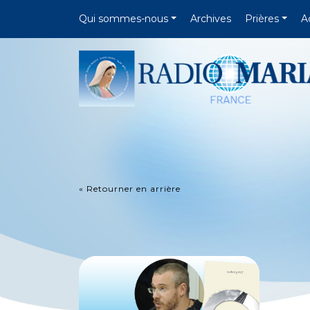
Qui sommes-nous
Archives
Prières
A
« Retourner en arrière