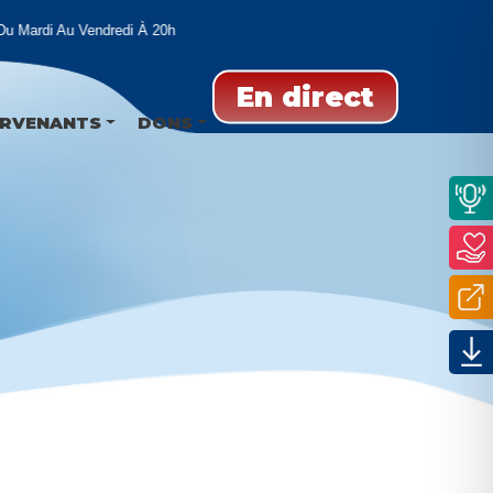
 Mardi Au Vendredi À 20h
En direct
ERVENANTS
DONS