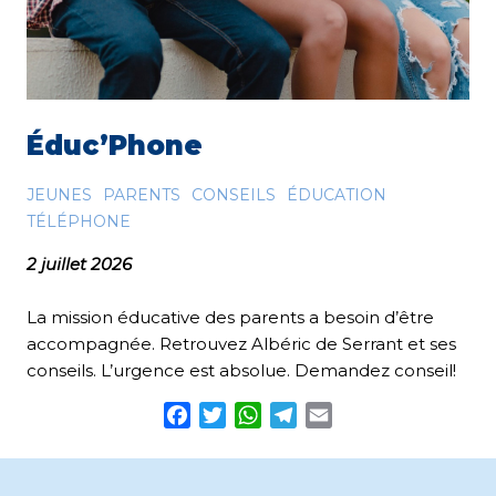
Éduc’Phone
JEUNES
PARENTS
CONSEILS
ÉDUCATION
TÉLÉPHONE
2 juillet 2026
La mission éducative des parents a besoin d’être
accompagnée. Retrouvez Albéric de Serrant et ses
conseils. L’urgence est absolue. Demandez conseil!
Facebook
Twitter
WhatsApp
Telegram
Email