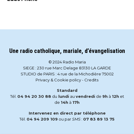
Une radio catholique, mariale, d’évangelisation
© 2024 Radio Maria
SIEGE : 230 rue Marc Delage 83130 LA GARDE
STUDIO de PARIS : 4 rue de la Michodière 75002
Privacy & Cookie policy
-
Credits
Standard
Tél.
04 94 20 30 88
du
lundi
au
vendredi
de
9h
à
12h
et
de
14h
à
17h
Intervenez en direct par téléphone
Tél.
04 94 209 109
ou par
SMS
:
07 83 89 13 75