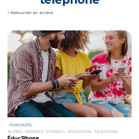
« Retourner en arrière
-
PODCASTS
JEUNES
PARENTS
CONSEILS
ÉDUCATION
TÉLÉPHONE
Éduc’Phone