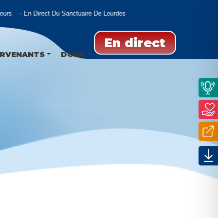
rs
En Direct Du Sanctuaire De Lourdes
En direct
ERVENANTS
DONS