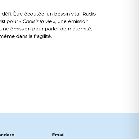
défi. Être écoutée, un besoin vital.
Radio
10
pour «
Choisir la vie
», une émission
Une émission pour parler de maternité,
ême dans la fragilité.
andard
Email