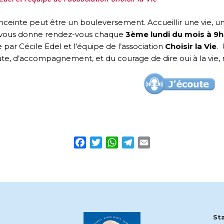
nceinte peut être un bouleversement. Accueillir une vie, un 
 vous donne rendez-vous chaque
3ème lundi du mois à 9h
 par Cécile Edel et l’équipe de l’association
Choisir la Vie
.
te, d’accompagnement, et du courage de dire oui à la vie, m
Facebook
Twitter
WhatsApp
Telegram
Email
St