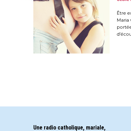
Être e
Maria
portée
d’écou
Une radio catholique, mariale,