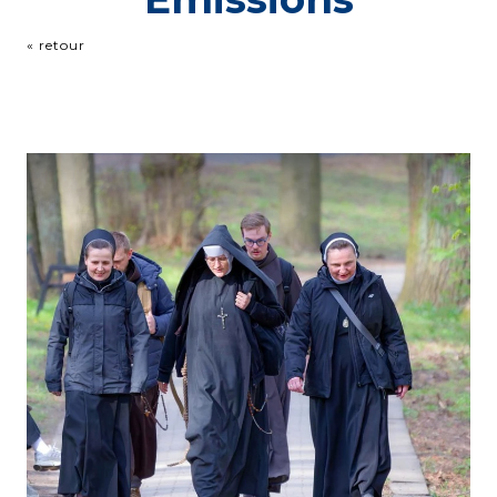
« retour