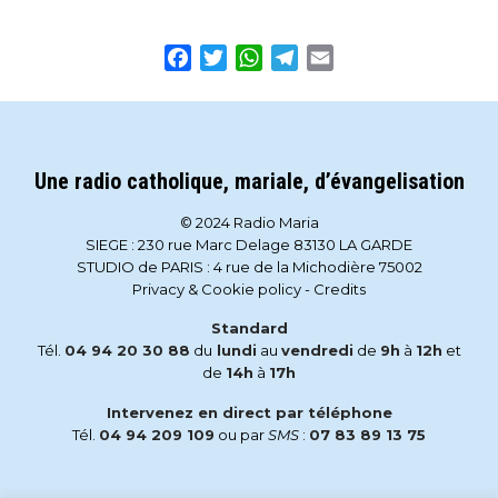
Facebook
Twitter
WhatsApp
Telegram
Email
Une radio catholique, mariale, d’évangelisation
© 2024 Radio Maria
SIEGE : 230 rue Marc Delage 83130 LA GARDE
STUDIO de PARIS : 4 rue de la Michodière 75002
Privacy & Cookie policy
-
Credits
Standard
Tél.
04 94 20 30 88
du
lundi
au
vendredi
de
9h
à
12h
et
de
14h
à
17h
Intervenez en direct par téléphone
Tél.
04 94 209 109
ou par
SMS
:
07 83 89 13 75