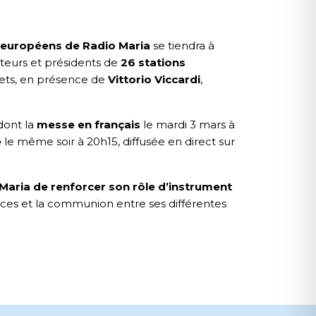
 européens de Radio Maria
se tiendra à
ateurs et présidents de
26 stations
jets, en présence de
Vittorio Viccardi
,
 dont la
messe en français
le mardi 3 mars à
e
le même soir à 20h15, diffusée en direct sur
Maria de renforcer son rôle d’instrument
ences et la communion entre ses différentes