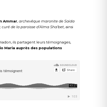
n Ammar
,
archevêque maronite de Saïda
 c
uré de la paroisse d’Alma Sha’bet
, ainsi
iadon, ils partagent leurs témoignages,
dio Maria auprès des populations