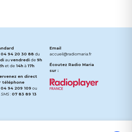
andard
Email
.
04 94 20 30 88
du
accueil@radiomaria.fr
di
au
vendredi
de
9h
Écoutez Radio Maria
2h
et de
14h
à
17h
sur :
tervenez en direct
r téléphone
.
04 94 209 109
ou
r
SMS
:
07 83 89 13