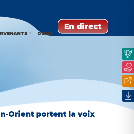
En direct
ERVENANTS
DONS
-Orient portent la voix