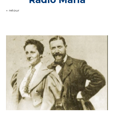
« retour