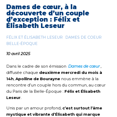
Dames de cœur, à la
découverte d’un couple
d’exception : Félix et
Élisabeth Leseur
FÉLIX ET ÉLISABETH LESEUR
DAMES DE COEUR
BELLE-ÉPOQUE
10 avril 2025
Dans le cadre de son émission
Dames de cœur
,
diffusée chaque
deuxième mercredi du mois à
14h
,
Apolline de Bourayne
nous emmène à la
rencontre d’un couple hors du commun, au cœur
du Paris de la Belle-Époque :
Félix et Élisabeth
Leseur
.
Unis par un amour profond,
c’est surtout l’âme
mystique et vibrante d’Élisabeth qui marque