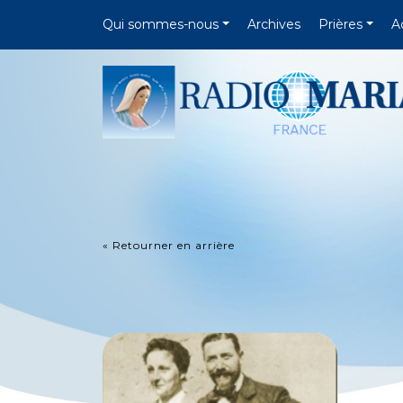
Qui sommes-nous
Archives
Prières
A
« Retourner en arrière