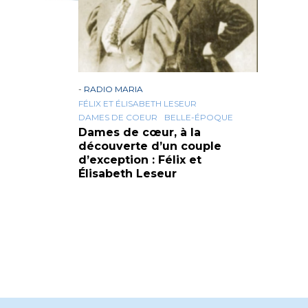
-
RADIO MARIA
FÉLIX ET ÉLISABETH LESEUR
DAMES DE COEUR
BELLE-ÉPOQUE
Dames de cœur, à la
découverte d’un couple
d’exception : Félix et
Élisabeth Leseur