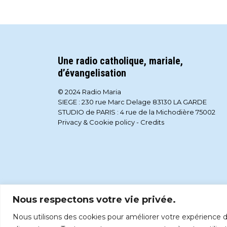
Une radio catholique, mariale,
d’évangelisation
© 2024 Radio Maria
SIEGE : 230 rue Marc Delage 83130 LA GARDE
STUDIO de PARIS : 4 rue de la Michodière 75002
Privacy & Cookie policy
-
Credits
Nous respectons votre vie privée.
Nous utilisons des cookies pour améliorer votre expérience de