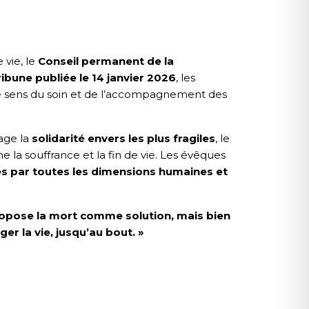
e vie, le
Conseil permanent de la
ribune publiée le 14 janvier 2026
, les
e sens du soin et de l’accompagnement des
gage la
solidarité envers les plus fragiles
, le
la souffrance et la fin de vie. Les évêques
ées par toutes les dimensions humaines et
propose la mort comme solution, mais bien
er la vie, jusqu’au bout. »