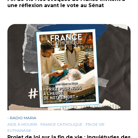
une réflexion avant le vote au Sénat
-
RADIO MARIA
AIDE À MOURIR
FRANCE CATHOLIQUE
FIN DE VIE
EUTHANASIE
Projet de loi sur la fin de vie : inquiétudes des