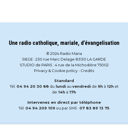
Une radio catholique, mariale, d’évangelisation
© 2024 Radio Maria
SIEGE : 230 rue Marc Delage 83130 LA GARDE
STUDIO de PARIS : 4 rue de la Michodière 75002
Privacy & Cookie policy
-
Credits
Standard
Tél.
04 94 20 30 88
du
lundi
au
vendredi
de
9h
à
12h
et
de
14h
à
17h
Intervenez en direct par téléphone
Tél.
04 94 209 109
ou par
SMS
:
07 83 89 13 75