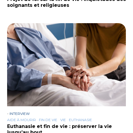
soignants et religieuses
-
INTERVIEW
AIDE À MOURIR
FIN DE VIE
VIE
EUTHANASIE
Euthanasie et fin de vie : préserver la vie
jusqu’au bout