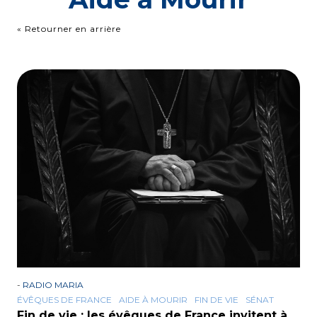
« Retourner en arrière
-
RADIO MARIA
ÉVÊQUES DE FRANCE
AIDE À MOURIR
FIN DE VIE
SÉNAT
Fin de vie : les évêques de France invitent à