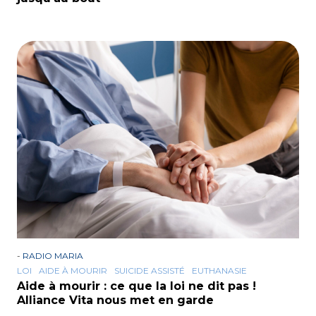
-
RADIO MARIA
LOI
AIDE À MOURIR
SUICIDE ASSISTÉ
EUTHANASIE
Aide à mourir : ce que la loi ne dit pas !
Alliance Vita nous met en garde