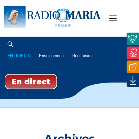
EN DIRECT:
Enseignement
Rediffusion
En direct
Archives