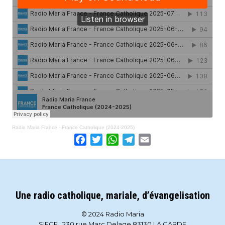
Radio Maria France
·
France Catholique (2024-2025)
Facebook
Twitter
WhatsApp
Telegram
Email
Une radio catholique, mariale, d’évangelisation
© 2024 Radio Maria
SIEGE : 230 rue Marc Delage 83130 LA GARDE