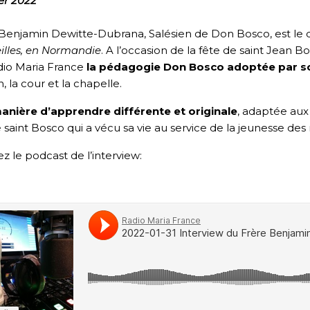
ier 2022
Benjamin Dewitte-Dubrana, Salésien de Don Bosco, est le 
illes, en Normandie
. A l’occasion de la fête de saint Jean 
dio Maria France
la pédagogie Don Bosco adoptée par so
, la cour et la chapelle.
anière d’apprendre différente et originale
, adaptée aux 
 saint Bosco qui a vécu sa vie au service de la jeunesse des 
z le podcast de l’interview: