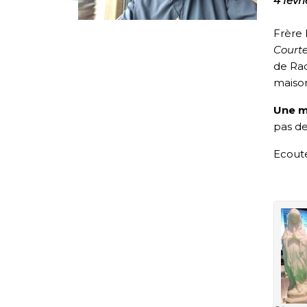
4 févr
Frère 
Courte
de Ra
maison
Une m
pas de
Ecoute