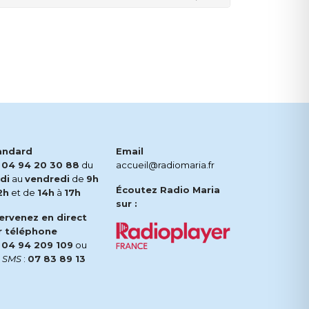
andard
Email
.
04 94 20 30 88
du
accueil@radiomaria.fr
di
au
vendredi
de
9h
Écoutez Radio Maria
2h
et de
14h
à
17h
sur :
tervenez en direct
r téléphone
.
04 94 209 109
ou
r
SMS
:
07 83 89 13