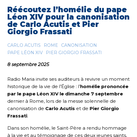
Réécoutez l’homélie du pape
Léon XIV pour la canonisation
de Carlo Acutis et Pier
Giorgio Frassati
CARLO ACUTIS
ROME
CANONISATION
PAPE LÉON XIV
PIER GIORGIO FRASSATI
8 septembre 2025
Radio Maria invite ses auditeurs à revivre un moment
historique de la vie de l’Église : l’
homélie prononcée
par le pape Léon XIV le dimanche 7 septembre
dernier à Rome, lors de la messe solennelle de
canonisation de
Carlo Acutis
et de
Pier Giorgio
Frassati
.
Dans son homélie, le Saint-Père a rendu hommage
à la vie et au témoignage de ces deux jeunes saints,