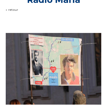
« retour