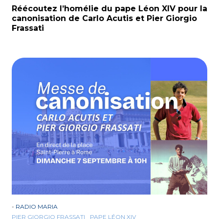
Réécoutez l’homélie du pape Léon XIV pour la
canonisation de Carlo Acutis et Pier Giorgio
Frassati
-
RADIO MARIA
PIER GIORGIO FRASSATI
PAPE LÉON XIV