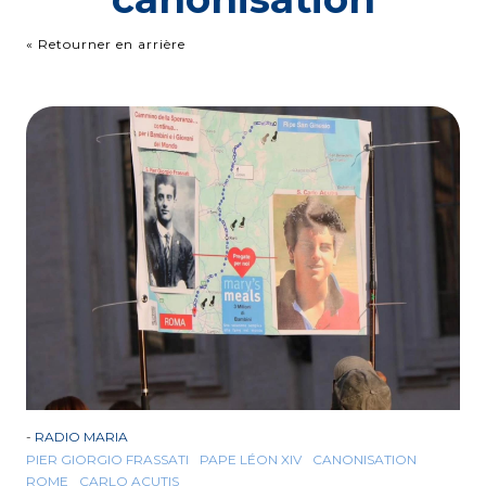
« Retourner en arrière
-
RADIO MARIA
PIER GIORGIO FRASSATI
PAPE LÉON XIV
CANONISATION
ROME
CARLO ACUTIS