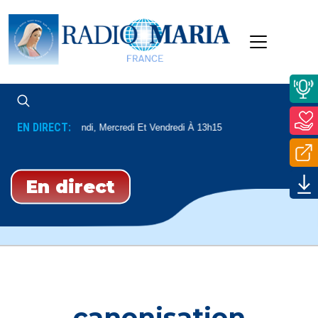
EN DIRECT:
Dédicaces
Lundi, Mercredi Et Vendredi À 13h15
En direct
canonisation